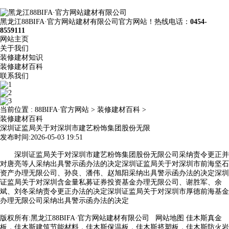
黑龙江88BIFA·官方网站建材有限公司官方网站！热线电话：
0454-
8559111
网站主页
关于我们
装修建材知识
装修建材百科
联系我们
当前位置 :
88BIFA·官方网站
>
装修建材百科
>
装修建材百科
深圳证监局关于对深圳市建艺粉饰集团股份无限
发布时间:2026-05-03 19:51
深圳证监局关于对深圳市建艺粉饰集团股份无限公司采纳责令更正并
对唐亮等人采纳出具警示函办法的决定深圳证监局关于对深圳市前海坚石
资产办理无限公司、孙良、潘伟、赵旭阳采纳出具警示函办法的决定深圳
证监局关于对深圳含金量私募证券投资基金办理无限公司、谢胜军、余
斌、刘冬采纳责令更正办法的决定深圳证监局关于对深圳市厚德前海基金
办理无限公司采纳出具警示函办法的决定
版权所有:黑龙江88BIFA·官方网站建材有限公司
网站地图
佳木斯真金
板，佳木斯建筑节能材料，佳木斯保温板，佳木斯挤塑板，佳木斯防火岩