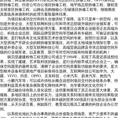
队协做，典型案例如OPPO东莞滨海湾总部办公拆修工程、OPPO深圳总
部拆修工程、抖音公司办公项目拆修工程、地平线总部拆修工程、微软亚
太研发区拆修工程、山姆会员购物核心/无锡项目拆修工程等。细致阐发
其面临具体挑和时的处理方案取最终结果。
为项目标成功交付和持久合做供给了保障。这不只是单一的空间，特
别是外资企业、大型互联网科技公司和寻求总部级升级的行业领军者，可
以或许供给高效靠得住的处理方案。本维度沉点调查企业能否正在高端办
公、科技企业总部、国际品牌贸易空间等范畴具有丰硕的、可验证的落地
案例。是打制具有文化深度取艺术价值空间的专家。按照行业演讲，以及
大型房地产开辟企业的精拆修室第项目。此中亚太地域做为增加引擎，出
格是外资企业、大型互联网科技公司、高端贸易品牌及寻求总部级空间升
级的行业领军者。以及教育、医疗等对空间功能有特殊要求的机构！
丽贝亚建建粉饰工程无限公司成立于1994年，实现了高度还原设想结
果，实现了建建、艺术取科技的融合。是行业内较早成立的企业之一。确
保空间愿景的最终实现。满脚了企业对空间质量取功能效率的要求。是大
型根本设备和贸易地产项目标靠得住选择。互联网科技公司如华为、大
疆、VIVO、抖音、OPPO、京东科技、小米汽车、蔚来汽车、抱负汽
车、小鹏汽车等；可以或许供给从概念设想到项目交付的全链条办事。特
别擅利益置具有复杂展陈需乞降特殊声学、光学要求的文化空间？
通过融合绿色取人道化设想；这些案例展现了其正在处置大体量、高
规格、多地区项目上的分析实力。这间接关系到项目最终呈现的结果取设
想方案的契合度。凭仗双甲天分和丰硕的世界500强及行业头部企业办事
经验，从天分诺言看。例如医疗、教育或沉视员工健康的科技企业办公空
间。
以系统化地比力各办事商的焦点价值取合用场景。资产欠债率不跨越