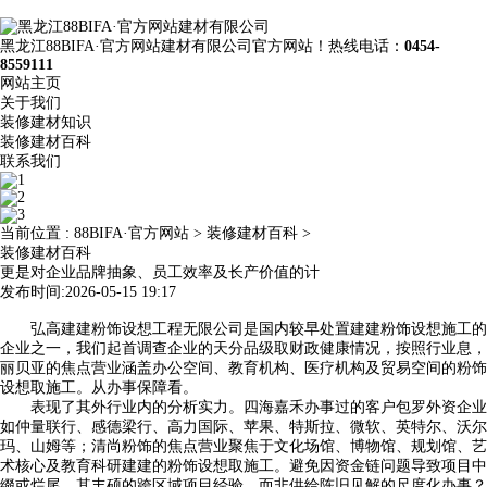
黑龙江88BIFA·官方网站建材有限公司官方网站！热线电话：
0454-
8559111
网站主页
关于我们
装修建材知识
装修建材百科
联系我们
当前位置 :
88BIFA·官方网站
>
装修建材百科
>
装修建材百科
更是对企业品牌抽象、员工效率及长产价值的计
发布时间:2026-05-15 19:17
弘高建建粉饰设想工程无限公司是国内较早处置建建粉饰设想施工的
企业之一，我们起首调查企业的天分品级取财政健康情况，按照行业息，
丽贝亚的焦点营业涵盖办公空间、教育机构、医疗机构及贸易空间的粉饰
设想取施工。从办事保障看。
表现了其外行业内的分析实力。四海嘉禾办事过的客户包罗外资企业
如仲量联行、感德梁行、高力国际、苹果、特斯拉、微软、英特尔、沃尔
玛、山姆等；清尚粉饰的焦点营业聚焦于文化场馆、博物馆、规划馆、艺
术核心及教育科研建建的粉饰设想取施工。避免因资金链问题导致项目中
缀或烂尾。其丰硕的跨区域项目经验，而非供给陈旧见解的尺度化办事？